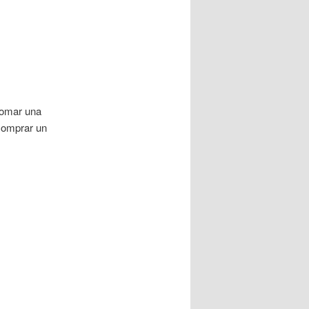
tomar una
comprar un