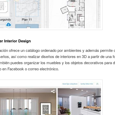
r Interior Design
ación ofrece un catálogo ordenado por ambientes y además permite c
seños, así como realizar diseños de interiores en 3D a partir de una f
mbién puedes organizar los muebles y los objetos decorativos para 
o en Facebook o correo electrónico.