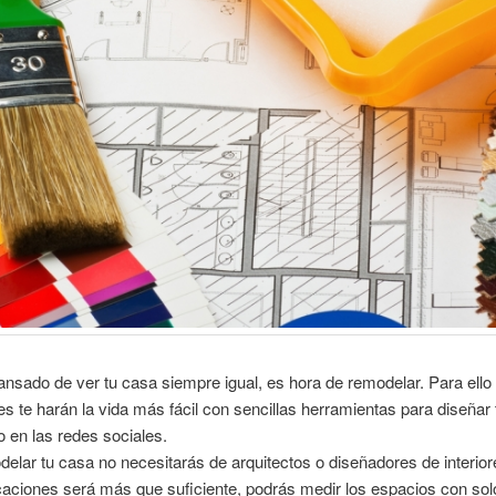
ansado de ver tu casa siempre igual, es hora de remodelar. Para ello
es te harán la vida más fácil con sencillas herramientas para diseñar 
o en las redes sociales.
elar tu casa no necesitarás de arquitectos o diseñadores de interior
caciones será más que suficiente, podrás medir los espacios con sol