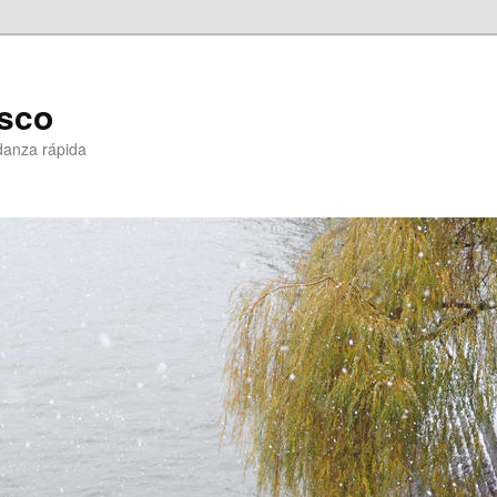
sco
danza rápida