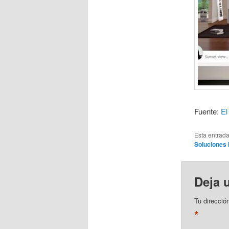
Fuente:
El
Esta entrad
Soluciones 
Deja 
Tu direcció
*