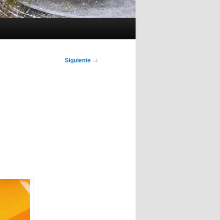
Siguiente
→