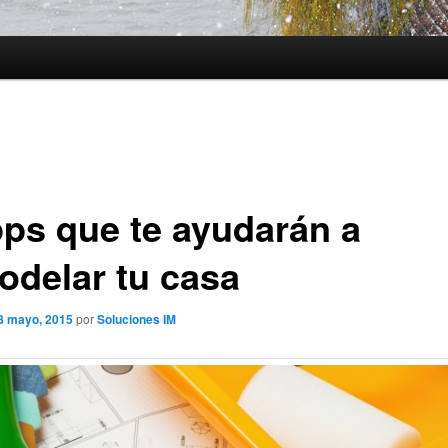
pps que te ayudarán a
odelar tu casa
8 mayo, 2015
por
Soluciones IM