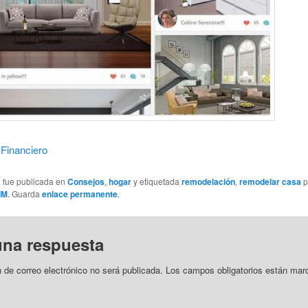
 Financiero
a fue publicada en
Consejos
,
hogar
y etiquetada
remodelación
,
remodelar casa
p
IM
. Guarda
enlace permanente
.
una respuesta
n de correo electrónico no será publicada.
Los campos obligatorios están mar