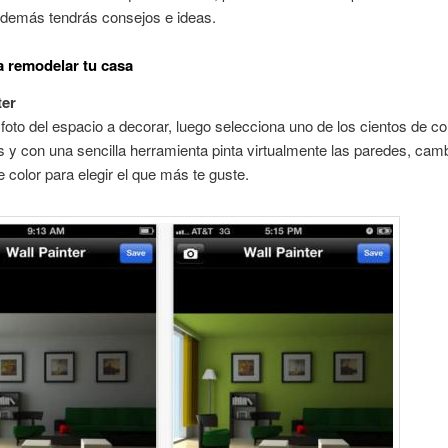
además tendrás consejos e ideas.
 remodelar tu casa
ter
oto del espacio a decorar, luego selecciona uno de los cientos de co
s y con una sencilla herramienta pinta virtualmente las paredes, cam
e color para elegir el que más te guste.