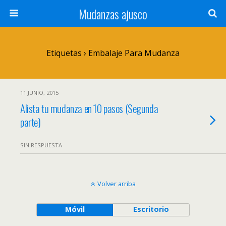
Mudanzas ajusco
Etiquetas › Embalaje Para Mudanza
11 JUNIO, 2015
Alista tu mudanza en 10 pasos (Segunda
parte)
SIN RESPUESTA
Volver arriba
Móvil
Escritorio