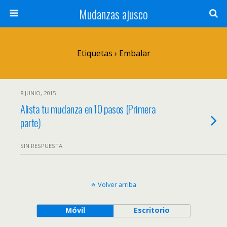
Mudanzas ajusco
Etiquetas › Embalar
8 JUNIO, 2015
Alista tu mudanza en 10 pasos (Primera
parte)
SIN RESPUESTA
Volver arriba
Móvil
Escritorio