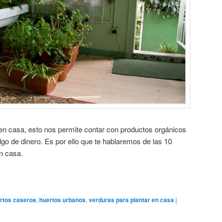
en casa, esto nos permite contar con productos orgánicos
lgo de dinero. Es por ello que te hablaremos de las 10
n casa.
rtos caseros
,
huertos urbanos
,
verduras para plantar en casa
|