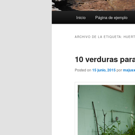
Menú
Inicio
Página de ejemplo
principal
ARCHIVO DE LA ETIQUETA:
HUER
10 verduras para
Posted on
15 junio, 2015
por
majus