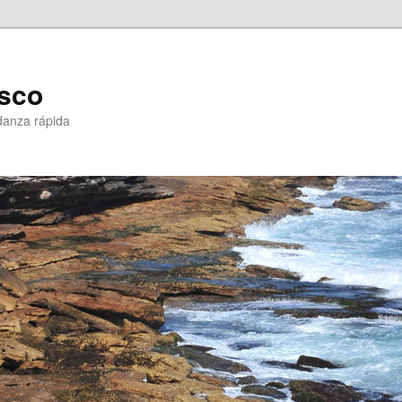
sco
danza rápida