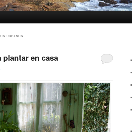
TOS URBANOS
 plantar en casa
x