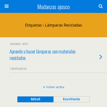
Mudanzas ajusco
Etiquetas › Lámparas Recicladas
18 JUNIO, 2015
Aprende a hacer lámparas con materiales
reciclados
1 RESPUESTA
Volver arriba
Móvil
Escritorio